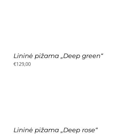
Lininė pižama „Deep green“
€
129,00
Lininė pižama „Deep rose“