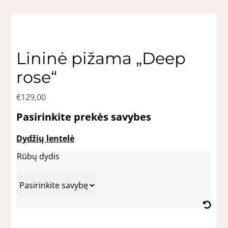
Lininė pižama „Deep
rose“
€
129,00
Pasirinkite prekės savybes
Dydžių lentelė
Rūbų dydis