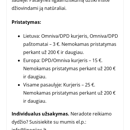
saulėje! Patalynės ilgaamžiškumą užtikrinsite
džiovindami ją natūraliai.
Pristatymas:
Lietuva: Omniva/DPD kurjeris, Omniva/DPD
paštomatai – 3 €. Nemokamas pristatymas
perkant už 200 € ir daugiau.
Europa: DPD/Omniva kurjeris – 15 €.
Nemokamas pristatymas perkant už 200 €
ir daugiau.
Visame pasaulyje: Kurjeris – 25 €.
Nemokamas pristatymas perkant už 200 €
ir daugiau.
Individualus užsakymas.
Neradote reikiamo
dydžio? Susisiekite su mumis el.p.: