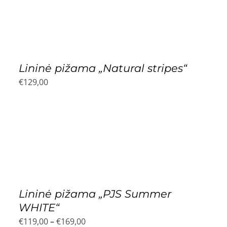
€195,00
Lininė pižama „Natural stripes“
€
129,00
Lininė pižama „PJS Summer
WHITE“
Price
€
119,00
–
€
169,00