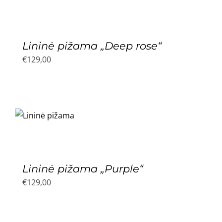
Lininė pižama „Deep rose“
€
129,00
Lininė pižama „Purple“
€
129,00