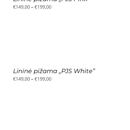
Price
€
149,00
–
€
199,00
range:
€149,00
through
€199,00
Lininė pižama „PJS White”
Price
€
149,00
–
€
199,00
range:
€149,00
through
€199,00