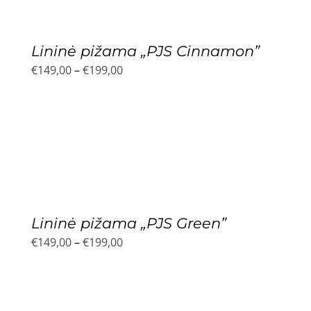
Lininė pižama „PJS Cinnamon”
Price
€
149,00
–
€
199,00
range:
€149,00
through
€199,00
Lininė pižama „PJS Green”
Price
€
149,00
–
€
199,00
range:
€149,00
through