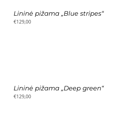
Lininė pižama „Blue stripes“
€
129,00
Lininė pižama „Deep green“
€
129,00