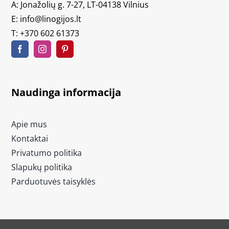
A: Jonažolių g. 7-27, LT-04138 Vilnius
E:
info@linogijos.lt
T:
+370 602 61373
Naudinga informacija
Apie mus
Kontaktai
Privatumo politika
Slapukų politika
Parduotuvės taisyklės