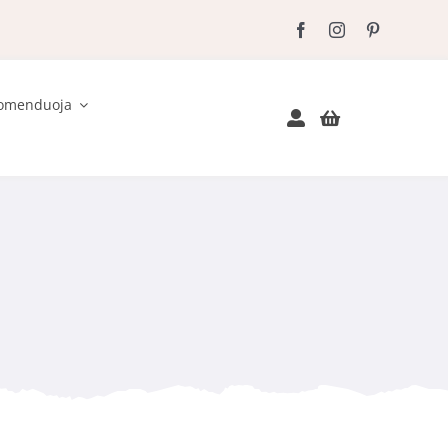
omenduoja