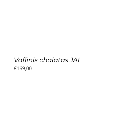
Vaflinis chalatas JAI
€
169,00