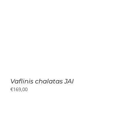
Vaflinis chalatas JAI
€
169,00