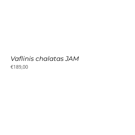
Vaflinis chalatas JAM
€
189,00