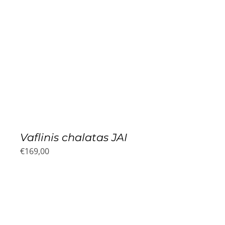
Vaflinis chalatas JAI
€
169,00