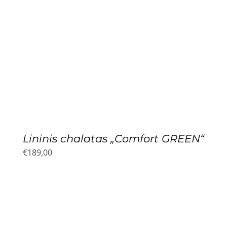
Lininis chalatas „Comfort GREEN“
€
189,00