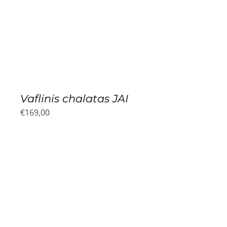
Vaflinis chalatas JAI
€
169,00