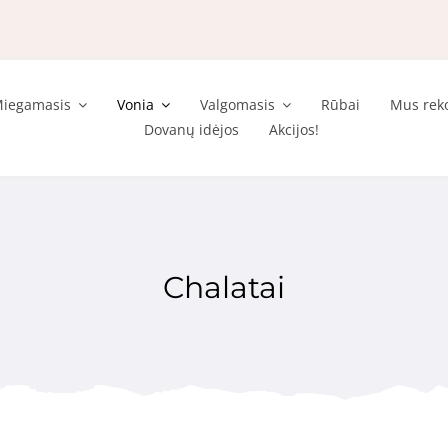
iegamasis
Vonia
Valgomasis
Rūbai
Mus rek
Dovanų idėjos
Akcijos!
Chalatai