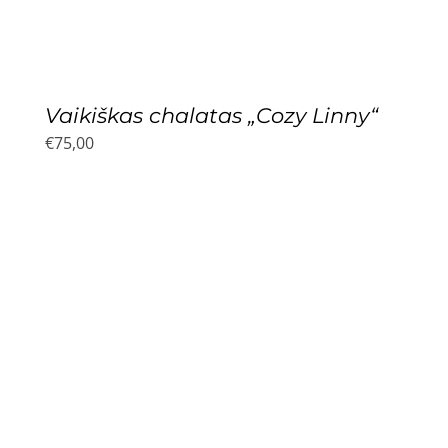
Vaikiškas chalatas „Cozy Linny“
€
75,00