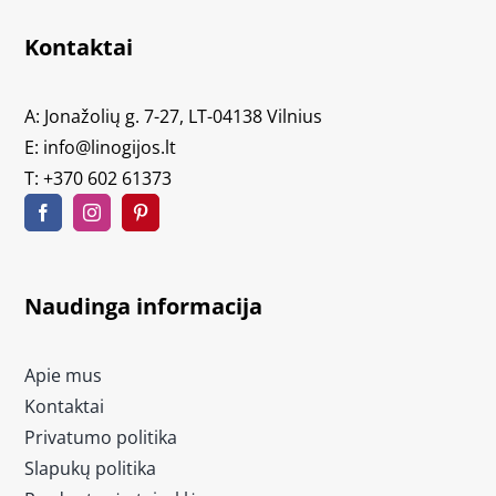
Kontaktai
A: Jonažolių g. 7-27, LT-04138 Vilnius
E:
info@linogijos.lt
T:
+370 602 61373
Naudinga informacija
Apie mus
Kontaktai
Privatumo politika
Slapukų politika