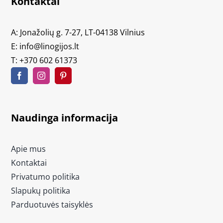
Kontaktai
A: Jonažolių g. 7-27, LT-04138 Vilnius
E:
info@linogijos.lt
T:
+370 602 61373
Naudinga informacija
Apie mus
Kontaktai
Privatumo politika
Slapukų politika
Parduotuvės taisyklės