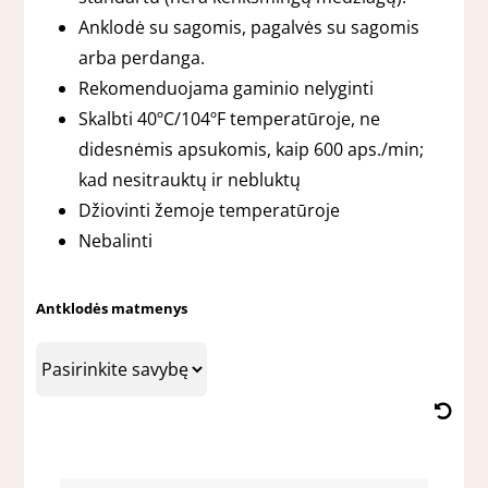
Anklodė su sagomis, pagalvės su sagomis
arba perdanga.
Rekomenduojama gaminio nelyginti
Skalbti 40ºC/104ºF temperatūroje, ne
didesnėmis apsukomis, kaip 600 aps./min;
kad nesitrauktų ir nebluktų
Džiovinti žemoje temperatūroje
Nebalinti
Antklodės matmenys